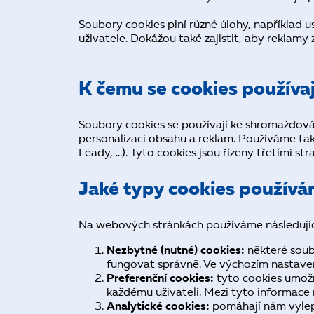
Soubory cookies plní různé úlohy, například 
uživatele. Dokážou také zajistit, aby reklam
K čemu se cookies používaj
Soubory cookies se používají ke shromažďování
personalizaci obsahu a reklam. Používáme tak
Leady, …). Tyto cookies jsou řízeny třetími str
Jaké typy cookies použív
Na webových stránkách používáme následujíc
Nezbytné (nutné) cookies:
některé soub
fungovat správně. Ve výchozím nastavení
Preferenční cookies:
tyto cookies umožň
každému uživateli. Mezi tyto informace
Analytické cookies:
pomáhají nám vylepš