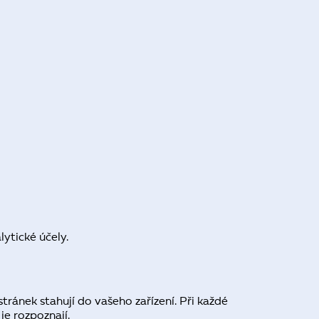
ytické účely.
ránek stahují do vašeho zařízení. Při každé
je rozpoznají.