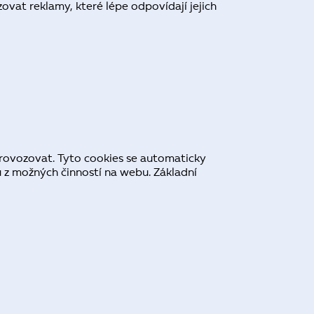
vat reklamy, které lépe odpovídají jejich
provozovat. Tyto cookies se automaticky
u z možných činností na webu. Základní