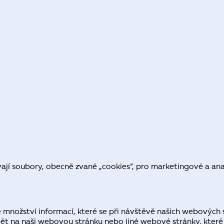
ají soubory, obecně zvané „cookies“, pro marketingové a anal
množství informací, které se při návštěvě našich webových st
pět na naši webovou stránku nebo jiné webové stránky, které 