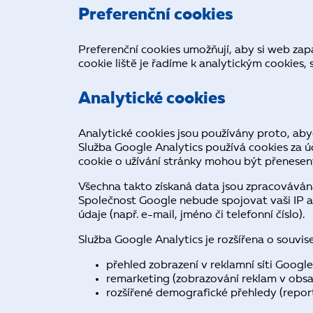
Preferenční cookies
Preferenční cookies umožňují, aby si web zap
cookie liště je řadíme k analytickým cookies, 
Analytické cookies
Analytické cookies jsou používány proto, aby
Služba Google Analytics používá cookies za 
cookie o užívání stránky mohou být přenesen
Všechna takto získaná data jsou zpracovává
Společnost Google nebude spojovat vaši IP adr
údaje (např. e-mail, jméno či telefonní číslo).
Služba Google Analytics je rozšířena o souvis
přehled zobrazení v reklamní síti Google
remarketing (zobrazování reklam v obsah
rozšířené demografické přehledy (repo