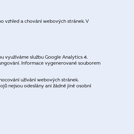
bo vzhled a chování webových stránek. V
ebu využíváme službu Google Analytics 4.
o fungování. Informace vygenerované souborem
nocování užívání webových stránek.
rojů nejsou odeslány ani žádné jiné osobní